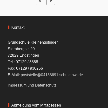
8
9
Kontakt
Grundschule Kleinengstingen
Sternbergstr. 20
72829 Engstingen
Tel.: 07129 / 3888
Fax: 07129 / 930256
E-Mail:
poststelle@04138691.schule.bwl.de
Impressum und Datenschutz
Abmeldung vom Mittagessen