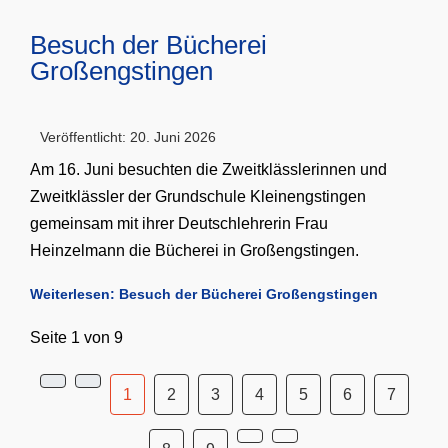
Besuch der Bücherei
Großengstingen
Veröffentlicht: 20. Juni 2026
Am 16. Juni besuchten die Zweitklässlerinnen und
Zweitklässler der Grundschule Kleinengstingen
gemeinsam mit ihrer Deutschlehrerin Frau
Heinzelmann die Bücherei in Großengstingen.
Weiterlesen: Besuch der Bücherei Großengstingen
Seite 1 von 9
1
2
3
4
5
6
7