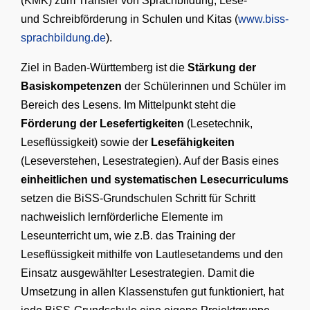
(KMK) zum Transfer von Sprachbildung, Lese-
und Schreibförderung in Schulen und Kitas (
www.biss-
sprachbildung.de
).
Ziel in Baden-Württemberg ist die
Stärkung der
Basiskompetenzen
der Schülerinnen und Schüler im
Bereich des Lesens. Im Mittelpunkt steht die
Förderung der Lesefertigkeiten
(Lesetechnik,
Leseflüssigkeit) sowie der
Lesefähigkeiten
(Leseverstehen, Lesestrategien). Auf der Basis eines
einheitlichen und systematischen Lesecurriculums
setzen die BiSS-Grundschulen Schritt für Schritt
nachweislich lernförderliche Elemente im
Leseunterricht um, wie z.B. das Training der
Leseflüssigkeit mithilfe von Lautlesetandems und den
Einsatz ausgewählter Lesestrategien. Damit die
Umsetzung in allen Klassenstufen gut funktioniert, hat